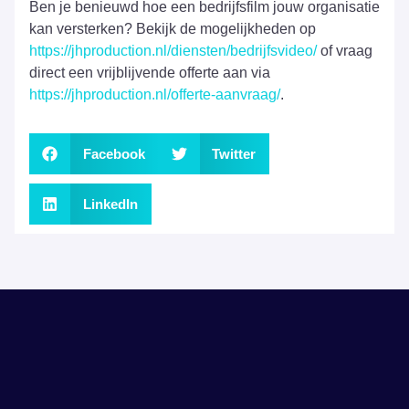
Ben je benieuwd hoe een bedrijfsfilm jouw organisatie
kan versterken? Bekijk de mogelijkheden op
https://jhproduction.nl/diensten/bedrijfsvideo/
of vraag
direct een vrijblijvende offerte aan via
https://jhproduction.nl/offerte-aanvraag/
.
Facebook
Twitter
LinkedIn